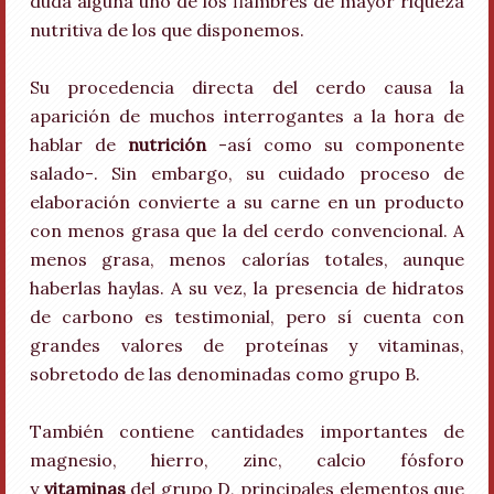
duda alguna uno de los fiambres de mayor riqueza
nutritiva de los que disponemos.
Su procedencia directa del cerdo causa la
aparición de muchos interrogantes a la hora de
hablar de
nutrición
-así como su componente
salado-. Sin embargo, su cuidado proceso de
elaboración convierte a su carne en un producto
con menos grasa que la del cerdo convencional. A
menos grasa, menos calorías totales, aunque
haberlas haylas. A su vez, la presencia de hidratos
de carbono es testimonial, pero sí cuenta con
grandes valores de proteínas y vitaminas,
sobretodo de las denominadas como grupo B.
También contiene cantidades importantes de
magnesio, hierro, zinc, calcio fósforo
y
vitaminas
del grupo D, principales elementos que