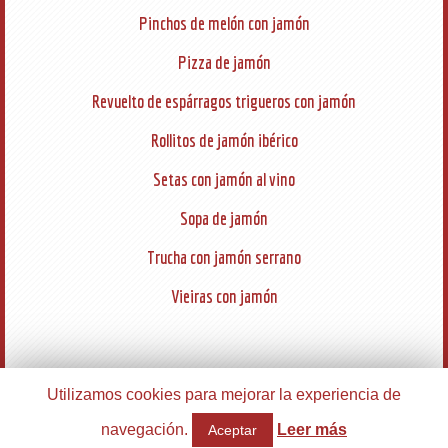
Pinchos de melón con jamón
Pizza de jamón
Revuelto de espárragos trigueros con jamón
Rollitos de jamón ibérico
Setas con jamón al vino
Sopa de jamón
Trucha con jamón serrano
Vieiras con jamón
Utilizamos cookies para mejorar la experiencia de
©
GUÍA JAMÓN
CONTACTO
•
AVISO LEGAL
navegación.
Leer más
Aceptar