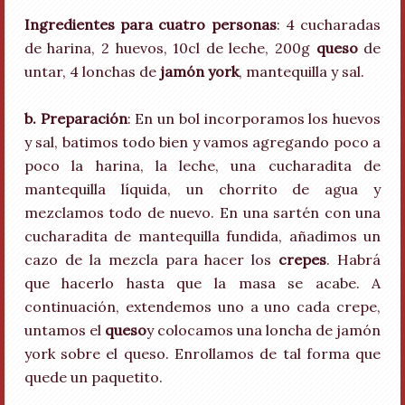
Ingredientes para cuatro personas
: 4 cucharadas
de harina, 2 huevos, 10cl de leche, 200g
queso
de
untar, 4 lonchas de
jamón york
, mantequilla y sal.
b. Preparación
: En un bol incorporamos los huevos
y sal, batimos todo bien y vamos agregando poco a
poco la harina, la leche, una cucharadita de
mantequilla líquida, un chorrito de agua y
mezclamos todo de nuevo. En una sartén con una
cucharadita de mantequilla fundida, añadimos un
cazo de la mezcla para hacer los
crepes
. Habrá
que hacerlo hasta que la masa se acabe. A
continuación, extendemos uno a uno cada crepe,
untamos el
queso
y colocamos una loncha de jamón
york sobre el queso. Enrollamos de tal forma que
quede un paquetito.