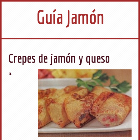
Guía Jamón
Crepes de jamón y queso
a.