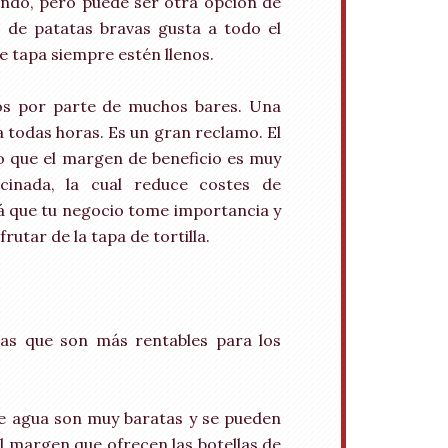
endo, pero puede ser otra opción de
 de patatas bravas gusta a todo el
e tapa siempre estén llenos.
os por parte de muchos bares. Una
a todas horas. Es un gran reclamo. El
lo que el margen de beneficio es muy
cinada, la cual reduce costes de
rá que tu negocio tome importancia y
rutar de la tapa de tortilla.
as que son más rentables para los
 de agua son muy baratas y se pueden
l margen que ofrecen las botellas de