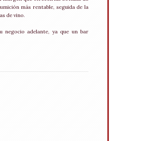
umición más rentable, seguida de la
as de vino.
tu negocio adelante, ya que un bar