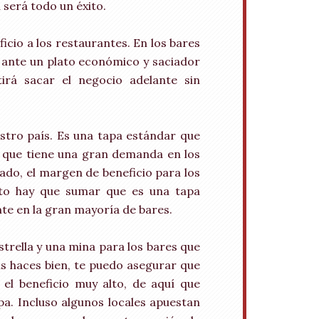
 será todo un éxito.
cio a los restaurantes. En los bares
 ante un plato económico y saciador
rá sacar el negocio adelante sin
estro país. Es una tapa estándar que
o que tiene una gran demanda en los
vado, el margen de beneficio para los
esto hay que sumar que es una tapa
nte en la gran mayoría de bares.
estrella y una mina para los bares que
 las haces bien, te puedo asegurar que
 el beneficio muy alto, de aquí que
a. Incluso algunos locales apuestan