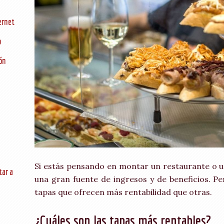
ernet
o
ón
Si estás pensando en montar un restaurante o un
tar a
una gran fuente de ingresos y de beneficios. P
tapas que ofrecen más rentabilidad que otras.
¿Cuáles son las tapas más rentables?