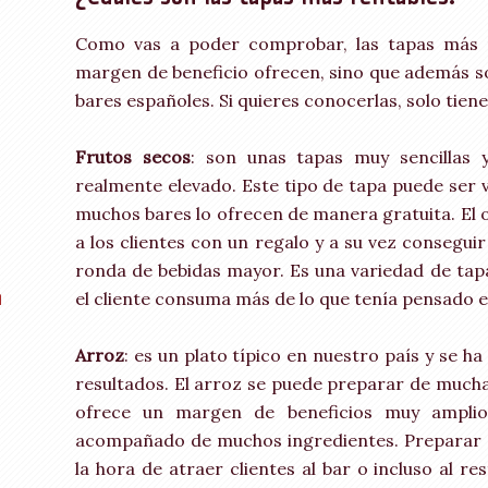
Como vas a poder comprobar, las tapas más r
margen de beneficio ofrecen, sino que además so
bares españoles. Si quieres conocerlas, solo tien
Frutos secos
: son unas tapas muy sencillas 
realmente elevado. Este tipo de tapa puede ser v
muchos bares lo ofrecen de manera gratuita. El o
a los clientes con un regalo y a su vez consegu
ronda de bebidas mayor. Es una variedad de tapa
a
el cliente consuma más de lo que tenía pensado
Arroz
: es un plato típico en nuestro país y se
resultados. El arroz se puede preparar de much
ofrece un margen de beneficios muy amplio
acompañado de muchos ingredientes. Preparar a
la hora de atraer clientes al bar o incluso al r