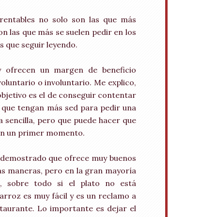
entables no solo son las que más
n las que más se suelen pedir en los
es que seguir leyendo.
y ofrecen un margen de beneficio
oluntario o involuntario. Me explico,
bjetivo es el de conseguir contentar
ir que tengan más sed para pedir una
 sencilla, pero que puede hacer que
 en un primer momento.
 ha demostrado que ofrece muy buenos
as maneras, pero en la gran mayoría
, sobre todo si el plato no está
rroz es muy fácil y es un reclamo a
estaurante. Lo importante es dejar el