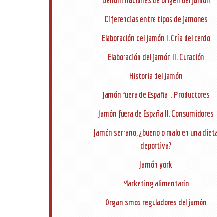
Denominaciones de origen del jamón
Diferencias entre tipos de jamones
Elaboración del jamón I. Cría del cerdo
Elaboración del jamón II. Curación
Historia del jamón
Jamón fuera de España I. Productores
Jamón fuera de España II. Consumidores
Jamón serrano, ¿bueno o malo en una diet
deportiva?
Jamón york
Marketing alimentario
Organismos reguladores del jamón