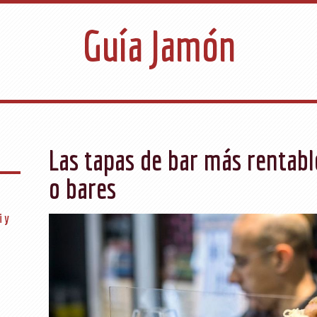
Guía Jamón
Las tapas de bar más rentabl
o bares
i y