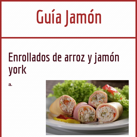
Guía Jamón
Enrollados de arroz y jamón
york
a.