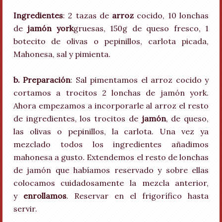
Ingredientes
: 2 tazas de
arroz
cocido, 10 lonchas
de
jamón york
gruesas, 150g de queso fresco, 1
botecito de olivas o pepinillos, carlota picada,
Mahonesa, sal y pimienta.
b. Preparación
: Sal pimentamos el arroz cocido y
cortamos a trocitos 2 lonchas de jamón york.
Ahora empezamos a incorporarle al arroz el resto
de ingredientes, los trocitos de
jamón
, de queso,
las olivas o pepinillos, la carlota. Una vez ya
mezclado todos los ingredientes añadimos
mahonesa a gusto. Extendemos el resto de lonchas
de jamón que habíamos reservado y sobre ellas
colocamos cuidadosamente la mezcla anterior,
y
enrollamos
. Reservar en el frigorífico hasta
servir.