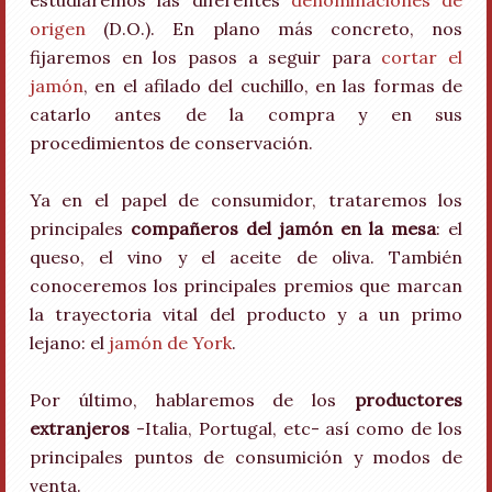
estudiaremos las diferentes
denominaciones de
origen
(D.O.). En plano más concreto, nos
fijaremos en los pasos a seguir para
cortar el
jamón
, en el afilado del cuchillo, en las formas de
catarlo antes de la compra y en sus
procedimientos de conservación.
Ya en el papel de consumidor, trataremos los
principales
compañeros del jamón en la mesa
: el
queso, el vino y el aceite de oliva. También
conoceremos los principales premios que marcan
la trayectoria vital del producto y a un primo
lejano: el
jamón de York
.
Por último, hablaremos de los
productores
extranjeros
-Italia, Portugal, etc- así como de los
principales puntos de consumición y modos de
venta.