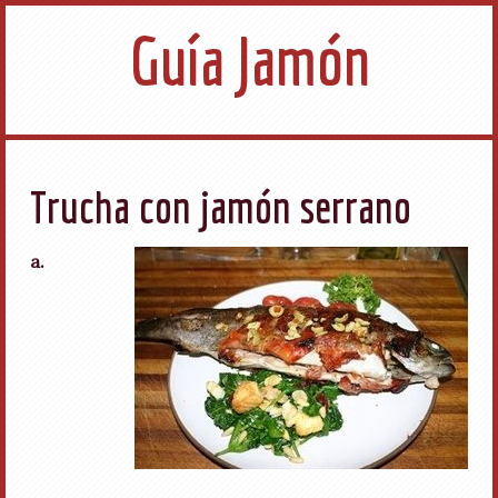
Guía Jamón
Trucha con jamón serrano
a.