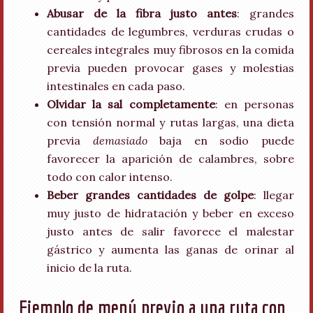
Abusar de la fibra justo antes
: grandes
cantidades de legumbres, verduras crudas o
cereales integrales muy fibrosos en la comida
previa pueden provocar gases y molestias
intestinales en cada paso.
Olvidar la sal completamente
: en personas
con tensión normal y rutas largas, una dieta
previa
demasiado
baja en sodio puede
favorecer la aparición de calambres, sobre
todo con calor intenso.
Beber grandes cantidades de golpe
: llegar
muy justo de hidratación y beber en exceso
justo antes de salir favorece el malestar
gástrico y aumenta las ganas de orinar al
inicio de la ruta.
Ejemplo de menú previo a una ruta con