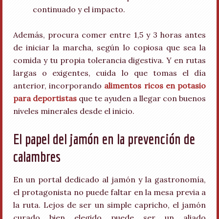
continuado y el impacto.
Además, procura comer entre 1,5 y 3 horas antes
de iniciar la marcha, según lo copiosa que sea la
comida y tu propia tolerancia digestiva. Y en rutas
largas o exigentes, cuida lo que tomas el día
anterior, incorporando
alimentos ricos en potasio
para deportistas
que te ayuden a llegar con buenos
niveles minerales desde el inicio.
El papel del jamón en la prevención de
calambres
En un portal dedicado al jamón y la gastronomía,
el protagonista no puede faltar en la mesa previa a
la ruta. Lejos de ser un simple capricho, el jamón
curado bien elegido puede ser un aliado