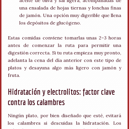
aceite de oliva y sal ligera, acompañadas de
una ensalada de hojas tiernas y lonchas finas
de jamón. Una opción muy digerible que llena
los depósitos de glucógeno.
Estas comidas conviene tomarlas unas 2–3 horas
antes de comenzar la ruta para permitir una
digestión correcta. Si tu ruta empieza muy pronto,
adelanta la cena del día anterior con este tipo de
platos y desayuna algo más ligero con jamón y
fruta.
Hidratación y electrolitos: factor clave
contra los calambres
Ningún plato, por bien diseñado que esté, evitará
los calambres si descuidas la hidratación. Los