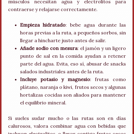
músculos necesitan agua y electrolitos para
contraerse y relajarse correctamente.
Empieza hidratado
: bebe agua durante las
horas previas a la ruta, a pequeños sorbos, sin
llegar a hincharte justo antes de salir.
Añade sodio con mesura
: el jamón y un ligero
punto de sal en la comida ayudan a retener
parte del agua. Evita, eso sí, abusar de snacks
salados industriales antes de la ruta.
Incluye potasio y magnesio
: frutas como
plátano, naranja o kiwi, frutos secos y algunas
hortalizas cocidas son aliados para mantener
el equilibrio mineral.
Si sueles sudar mucho o las rutas son en días
calurosos, valora combinar agua con bebidas que
incluyan electrolitos, o llevar contigo frutos secos