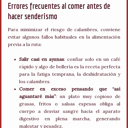
Errores frecuentes al comer antes de
hacer senderismo
Para minimizar el riesgo de calambres, conviene
evitar algunos fallos habituales en la alimentación
previa a la ruta:
Salir casi en ayunas
: confiar solo en un café
rápido y algo de bollería es la receta perfecta
para la fatiga temprana, la deshidratación y
los calambres.
Comer en exceso pensando que “así
aguantaré más”
: un plato muy copioso de
grasas, fritos o salsas espesas obliga al
cuerpo a desviar sangre hacia el aparato
digestivo en plena marcha, generando
malestar y pesadez.