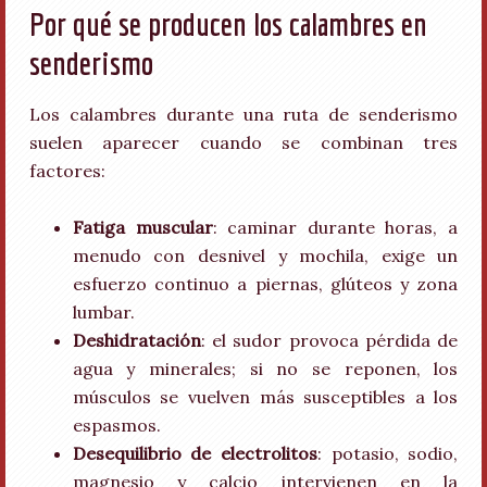
Por qué se producen los calambres en
senderismo
Los calambres durante una ruta de senderismo
suelen aparecer cuando se combinan tres
factores:
Fatiga muscular
: caminar durante horas, a
menudo con desnivel y mochila, exige un
esfuerzo continuo a piernas, glúteos y zona
lumbar.
Deshidratación
: el sudor provoca pérdida de
agua y minerales; si no se reponen, los
músculos se vuelven más susceptibles a los
espasmos.
Desequilibrio de electrolitos
: potasio, sodio,
magnesio y calcio intervienen en la